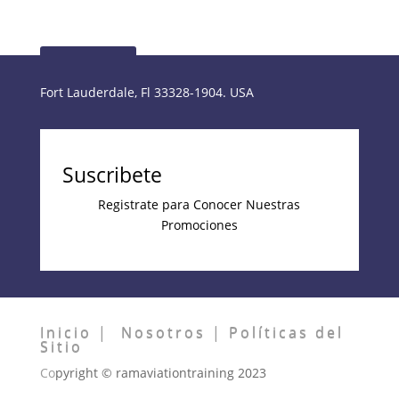
Inscribirme
Fort Lauderdale, Fl 33328-1904. USA
Suscribete
Registrate para Conocer Nuestras
Promociones
Inicio | Nosotros | Políticas del
Sitio
Co
pyright © ramaviationtraining 2023